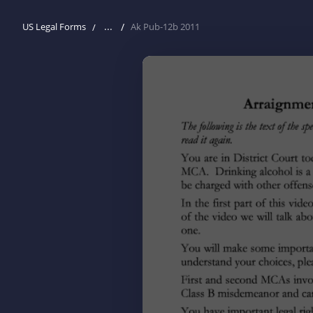
...
US Legal Forms
Ak Pub-12b 2011