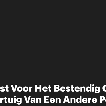
est Voor Het Bestendig 
rtuig Van Een Andere P