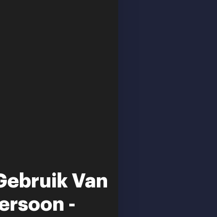
Gebruik Van
ersoon -