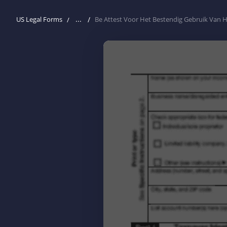
...
US Legal Forms
Be Attest Voor Het Bestendig Gebruik Van H