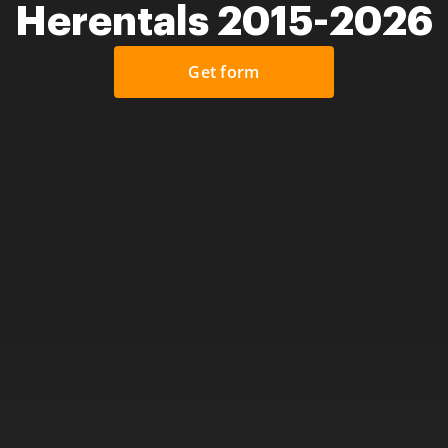
Herentals 2015-2026
Get form