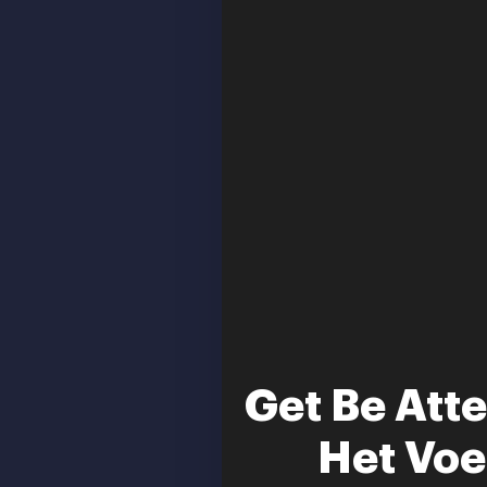
Get Be Att
Het Voe